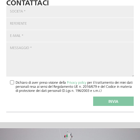
CONTATTACI
Dichiaro di aver preso visione della
Privacy policy
per il trattamento dei miei dati
personali resa ai sensi del Regolamento UE n. 2016/679 e del Codice in materia
di protezione dei dati personali (D.Lgs n. 196/2003 e s.m.i.)