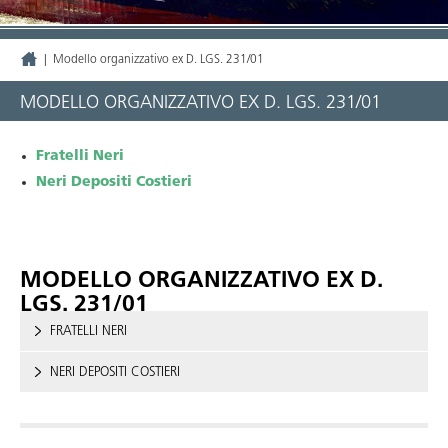
|
Modello organizzativo ex D. LGS. 231/01
MODELLO ORGANIZZATIVO EX D. LGS. 231/01
Fratelli Neri
Neri Depositi Costieri
MODELLO ORGANIZZATIVO EX D.
LGS. 231/01
FRATELLI NERI
NERI DEPOSITI COSTIERI