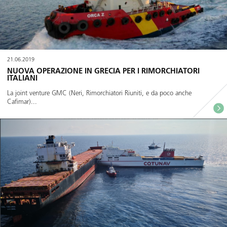
21.06.2019
NUOVA OPERAZIONE IN GRECIA PER I RIMORCHIATORI
ITALIANI
La joint venture GMC (Neri, Rimorchiatori Riuniti, e da poco anche
Cafimar)...