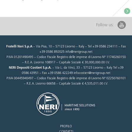
Follow us:
Fratelli Neri S.p.A
– Via Pisa, 10 – 57123 Livorno – Italy – Tel +39 0586 234111 – Fax
+39 0586 892025 info@nerigroup.net
P.IVA 01201490495 – Codice Fiscale Registro delle imprese di Livorno N° 11740260150
– R.E.A. Livorno 108917 – Capitale Sociale € 30,000,000.00 I.V.
NERI Depositi Costieri S.p.A.
– Via L. da Vinci, 33 – 57123 Livorno – Italy Tel +39
0586 43951 – Fax +39 0586 422249 infocostieri@nerigroup.net
P.IVA 00445940497 – Codice Fiscale Registro delle imprese di Livorno N° 02250760101
– R.E.A. Livorno 66658 – Capitale Sociale € 4,535,011.00 I.V.
PROFILO
CONTATTI