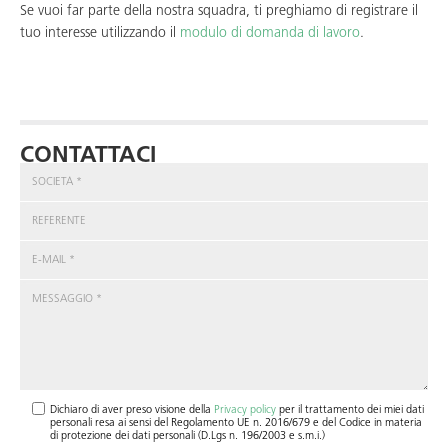
Se vuoi far parte della nostra squadra, ti preghiamo di registrare il
tuo interesse utilizzando il
modulo di domanda di lavoro
.
CONTATTACI
Dichiaro di aver preso visione della
Privacy policy
per il trattamento dei miei dati
personali resa ai sensi del Regolamento UE n. 2016/679 e del Codice in materia
di protezione dei dati personali (D.Lgs n. 196/2003 e s.m.i.)