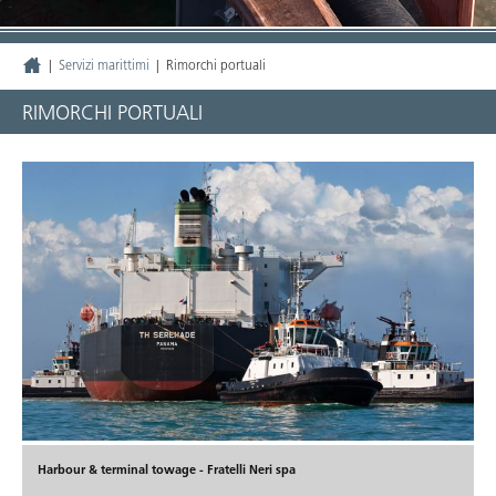
|
Servizi marittimi
|
Rimorchi portuali
RIMORCHI PORTUALI
Harbour & terminal towage - Fratelli Neri spa