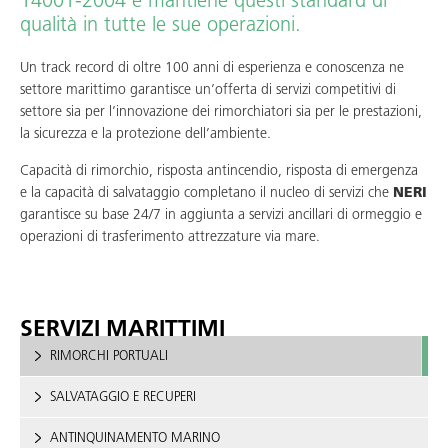
14001-2004 e mantiene questi standard di
qualità in tutte le sue operazioni.
Un track record di oltre 100 anni di esperienza e conoscenza ne
settore marittimo garantisce un’offerta di servizi competitivi di
settore sia per l’innovazione dei rimorchiatori sia per le prestazioni,
la sicurezza e la protezione dell’ambiente.
Capacità di rimorchio, risposta antincendio, risposta di emergenza
e la capacità di salvataggio completano il nucleo di servizi che
NERI
garantisce su base 24/7 in aggiunta a servizi ancillari di ormeggio e
operazioni di trasferimento attrezzature via mare.
SERVIZI MARITTIMI
RIMORCHI PORTUALI
SALVATAGGIO E RECUPERI
ANTINQUINAMENTO MARINO